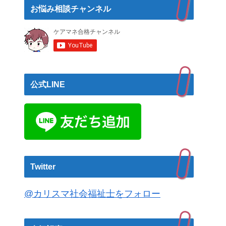
お悩み相談チャンネル
公式LINE
Twitter
@カリスマ社会福祉士をフォロー