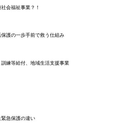
種社会福祉事業？！
活保護の一歩手前で救う仕組み
、訓練等給付、地域生活支援事業
生緊急保護の違い