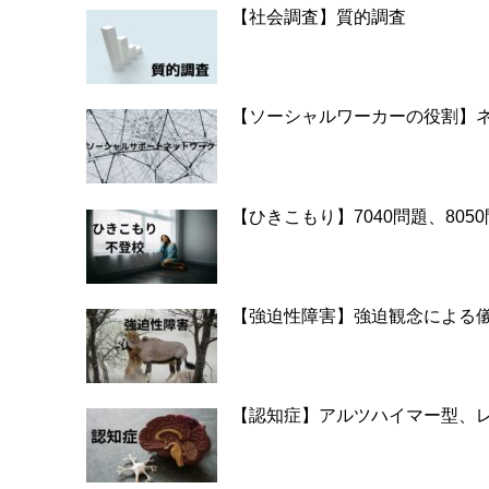
【社会調査】質的調査
【ソーシャルワーカーの役割】
【ひきこもり】7040問題、8050
【強迫性障害】強迫観念による
【認知症】アルツハイマー型、