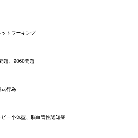
ネットワーキング
問題、9060問題
儀式行為
レビー小体型、脳血管性認知症