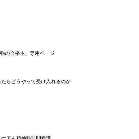
「最強の合格本」専用ページ
ったらどうやって受け入れるのか
イケア＆精神科訪問看護