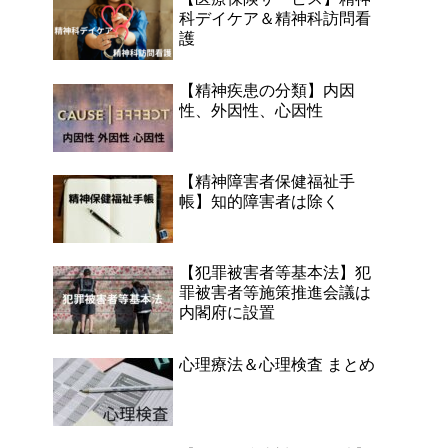
科デイケア＆精神科訪問看
護
【精神疾患の分類】内因
性、外因性、心因性
【精神障害者保健福祉手
帳】知的障害者は除く
【犯罪被害者等基本法】犯
罪被害者等施策推進会議は
内閣府に設置
心理療法＆心理検査 まとめ