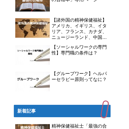
【諸外国の精神保健福祉】
アメリカ、イギリス、イタ
リア、フランス、カナダ、
ニュージーランド、中国、
韓国
【ソーシャルワークの専門
性】専門職の条件は？
【グループワーク】ヘルパ
ーセラピー原則ってなに？
新着記事
精神保健福祉士「最強の合