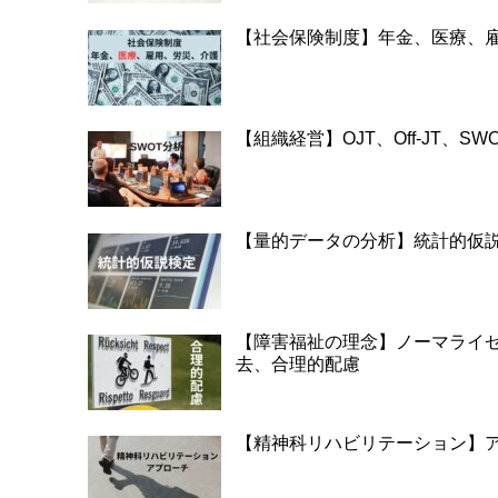
【社会保険制度】年金、医療、
【組織経営】OJT、Off-JT、SW
【量的データの分析】統計的仮
【障害福祉の理念】ノーマライ
去、合理的配慮
【精神科リハビリテーション】