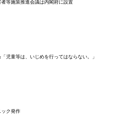
害者等施策推進会議は内閣府に設置
条「児童等は、いじめを行ってはならない。」
！
ニック発作