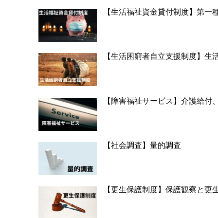
【生活福祉資金貸付制度】第一
【生活困窮者自立支援制度】生
【障害福祉サービス】介護給付
【社会調査】量的調査
【更生保護制度】保護観察と更