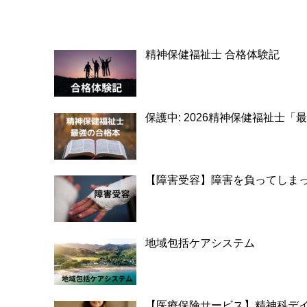
精神保健福祉士 合格体験記
保護中: 2026精神保健福祉士
【障害受容】障害を負ってしま
地域包括ケアシステム
【医療保険サービス】精神科デ