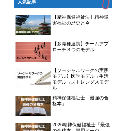
人気記事
【精神保健福祉法】精神障
害福祉の歴史と今
【多職種連携】チームアプ
ローチ３つのモデル
【ソーシャルワークの実践
モデル】医学モデル→生活
モデル→ストレングスモデ
ル
精神保健福祉士「最強の合
格本」
2026精神保健福祉士「最強
の合格本」専用ページ