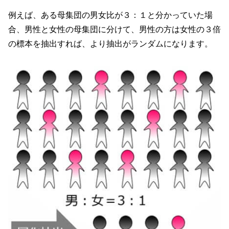
例えば、ある母集団の男女比が３：１と分かっていた場
合、男性と女性の母集団に分けて、男性の方は女性の３倍
の標本を抽出すれば、より抽出がランダムになります。