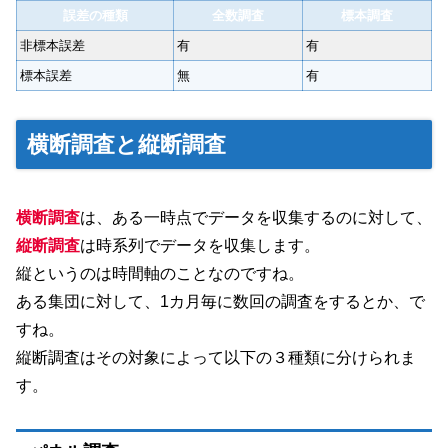
誤差の種類
全数調査
標本調査
非標本誤差
有
有
標本誤差
無
有
横断調査と縦断調査
横断調査
は、ある一時点でデータを収集するのに対して、
縦断調査
は時系列でデータを収集します。
縦というのは時間軸のことなのですね。
ある集団に対して、1カ月毎に数回の調査をするとか、で
すね。
縦断調査はその対象によって以下の３種類に分けられま
す。