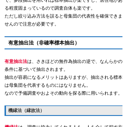
で、多段抽出を用いれば標本抽出が楽ですし、居住地があ
る程度固まっているので調査自体も楽です。
ただし絞り込み方法を誤ると母集団の代表性を確保できま
せんので注意が必要です。
有意抽出法（非確率標本抽出）
有意抽出法
は、さきほどの無作為抽出の逆で、なんらかの
条件に基づいて抽出されます。
抽出が容易になるメリットはありますが、抽出される標本
は母集団を代表するものにはなりません。
なので予備調査やおよその動向を探る際に用いられます。
機縁法（縁故法）