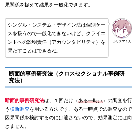
果関係を捉えて結果を一般化できます。
シングル・システム・デザイン法は個別ケー
スを扱うので一般化できないけど、クライエ
カリスマくん
ントへの説明責任（アカウンタビリティ）を
果たすことはできるね。
断面的事例研究法（クロスセクショナル事例研
究法）
断面的事例研究法
は、１回だけ（
ある一時点
）の調査を行
う
横断調査
を用いる方法です。ある一時点での調査なので
因果関係を検討するのには適さないので、効果測定には向
きません。