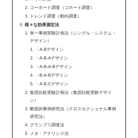
コーホート調査（コホート調査）
トレンド調査（動向調査）
様々な効果測定法
単一事例実験計画法（シングル・システム・
デザイン）
・A-Bデザイン
・A-B-Aデザイン
・A-B-A-Bデザイン
・B-A-Bデザイン
・A-B-Cデザイン
集団比較実験計画法（集団比較実験デザイ
ン）
断面的事例研究法（クロスセクショナル事例
研究法）
グランプリ調査法
メタ・アナリシス法