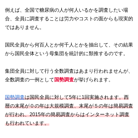
例えば、全国で糖尿病の人が何人いるかを調査したい場
合、全員に調査することは労力やコストの面からも現実的
ではありません。
国民全員から何百人とか何千人とかを抽出して、その結果
から国民全体という母集団を統計的に類推するのです。
集団全員に対して行う全数調査はあまり行われませんが、
全数調査の一例として
国勢調査
が挙げられます。
国勢調査
は国民全員に対して5年に1回実施されます。西
暦の末尾が０の年は大規模調査、末尾が５の年は簡易調査
が行われ、2015年の簡易調査からはインターネット調査
も行われています。