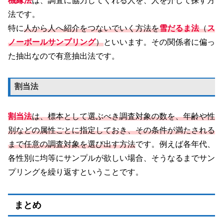
機縁法
は、調査に協力してくれる人を、人を介して探す方
法です。
特に
人から人へ紹介をつないでいく方法を
雪だるま法
（
ス
ノーボールサンプリング
）
といいます。その関係者に偏っ
た抽出なので有意抽出法です。
割当法
割当法
は、標本として選ぶべき調査対象の数を、年齢や性
別などの属性ごとに指定しておき、その条件が満たされる
まで任意の調査対象を選び出す方法
です。例えば各年代、
各性別に均等にサンプルが欲しい場合、そうなるまでサン
プリングを繰り返すということです。
まとめ