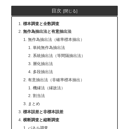
目次
標本調査と全数調査
無作為抽出法と有意抽出法
無作為抽出法（確率標本抽出）
単純無作為抽出法
系統抽出法（等間隔抽出法）
層化抽出法
多段抽出法
有意抽出法（非確率標本抽出）
機縁法（縁故法）
割当法
まとめ
標本誤差と非標本誤差
横断調査と縦断調査
パネル調査