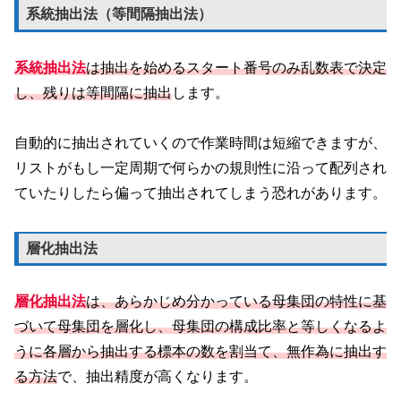
系統抽出法（等間隔抽出法）
系統抽出法
は抽出を始めるスタート番号のみ乱数表で決定
し、残りは等間隔に抽出
します。
自動的に抽出されていくので作業時間は短縮できますが、
リストがもし一定周期で何らかの規則性に沿って配列され
ていたりしたら偏って抽出されてしまう恐れがあります。
層化抽出法
層化抽出法
は、あらかじめ分かっている母集団の特性に基
づいて母集団を層化し、母集団の構成比率と等しくなるよ
うに各層から抽出する標本の数を割当て、無作為に抽出す
る方法
で、抽出精度が高くなります。