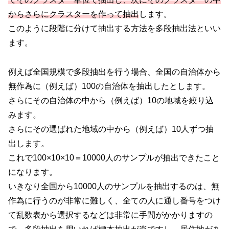
からさらにクラスターを作って抽出
します。
このように段階に分けて抽出する方法を多段抽出法といい
ます。
例えば全国規模で多段抽出を行う場合、全国の自治体から
無作為に（例えば）100の自治体を抽出したとします。
さらにその自治体の中から（例えば）10の地域を絞り込
みます。
さらにその選ばれた地域の中から（例えば）10人ずつ抽
出します。
これで100×10×10＝10000人のサンプルが抽出できたこと
になります。
いきなり全国から10000人のサンプルを抽出するのは、無
作為に行うのが非常に難しく、全ての人に通し番号をつけ
て乱数表から選択するなどは非常に手間がかかりますの