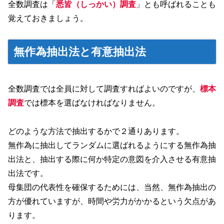
全数調査は「
悉皆（しっかい）調査
」とも呼ばれることも
覚えておきましょう。
無作為抽出法と有意抽出法
全数調査では全員に対して調査すればよいのですが、
標本
調査
では標本を選ばなければなりません。
どのような方法で抽出するかで２通りあります。
無作為に抽出してランダムに選ばれるようにする無作為抽
出法と、抽出する際に何か特定の意図を介入させる有意抽
出法です。
母集団の代表性を確保するためには、当然、無作為抽出の
方が優れていますが、時間や労力がかかるという欠点があ
ります。