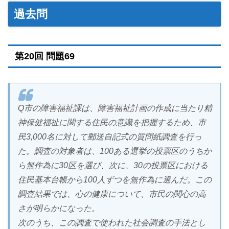
過去問
第20回 問題69
Q市の障害福祉課は、障害福祉計画の作成に当たり精
神保健福祉に関する住民の意識を把握するため、市
民3,000名に対して郵送自記式の質問紙調査を行っ
た。調査の対象者は、100ある選挙の投票区のうちか
ら無作為に30区を選び、次に、30の投票区における
住民基本台帳から100人ずつを無作為に選んだ。この
調査結果では、心の健康について、市民の関心の高
さが明らかになった。
次のうち、この調査で使われた社会調査の手法とし