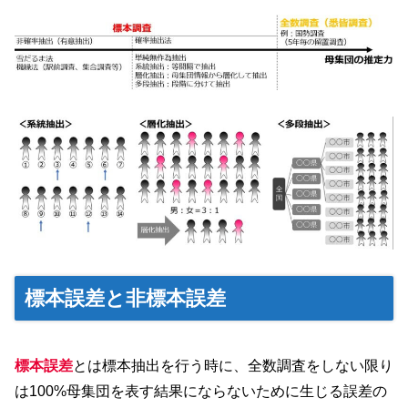
標本誤差と非標本誤差
標本誤差
とは標本抽出を行う時に、全数調査をしない限り
は100%母集団を表す結果にならないために生じる誤差の