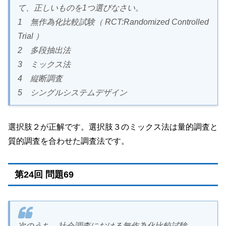
て、正しいものを1つ選びなさい。
1 無作為化比較試験（ RCT:Randomized Controlled
Trial ）
2 多段抽出法
3 ミックス法
4 縦断調査
5 シングルシステムデザイン
選択肢２が正解です。選択肢３のミックス法は量的調査と
質的調査を合わせた調査法です。
第24回 問題69
次のうち、社会調査における無作為化比較試験