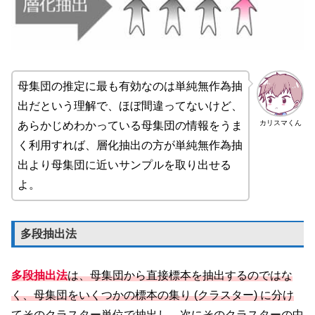
母集団の推定に最も有効なのは単純無作為抽
出だという理解で、ほぼ間違ってないけど、
カリスマくん
あらかじめわかっている母集団の情報をうま
く利用すれば、層化抽出の方が単純無作為抽
出より母集団に近いサンプルを取り出せる
よ。
多段抽出法
多段抽出法
は、母集団から直接標本を抽出するのではな
く、母集団をいくつかの標本の集り (クラスター) に分け
てそのクラスター単位で抽出し、次にそのクラスターの中