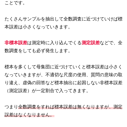
ことです。
たくさんサンプルを抽出して全数調査に近づけていけば標
本誤差は小さくなっていきます。
非標本誤差
は測定時に入り込んでくる
測定誤差
などで、全
数調査をしても必ず発生します。
標本を多くして母集団に近づけていくと標本誤差は小さく
なっていきますが、不適切な尺度の使用、質問の意味の取
り違え、虚偽の回答など標本抽出に起因しない非標本誤差
（測定誤差）が一定割合で入ってきます。
つまり
全数調査をすれば標本誤差は無くなりますが、測定
誤差はなくなりません。