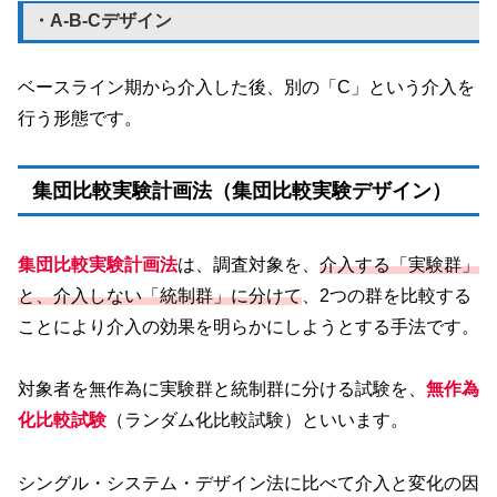
・A-B-Cデザイン
ベースライン期から介入した後、別の「C」という介入を
行う形態です。
集団比較実験計画法（集団比較実験デザイン）
集団比較実験計画法
は、調査対象を、
介入する「実験群」
と、介入しない「統制群」に分けて
、2つの群を比較する
ことにより介入の効果を明らかにしようとする手法です。
対象者を無作為に実験群と統制群に分ける試験を、
無作為
化比較試験
（ランダム化比較試験）といいます。
シングル・システム・デザイン法に比べて介入と変化の因