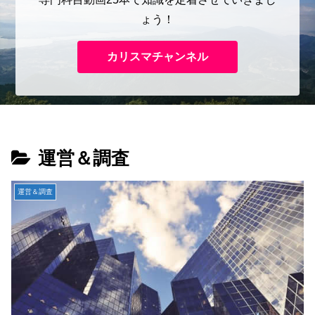
ょう！
カリスマチャンネル
運営＆調査
運営＆調査