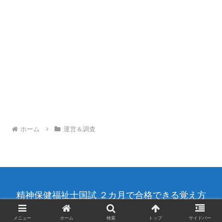
ホーム
運営＆調査
精神保健福祉士国試 ２カ月で合格できる覚え方
© 2021 カリスマ社会福祉士.
メニュー
ホーム
検索
トップ
サイドバー