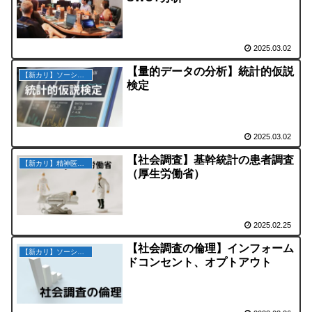
2025.03.02
【量的データの分析】統計的仮説
【新カリ】ソーシャルワークの理論と方法
検定
2025.03.02
【社会調査】基幹統計の患者調査
【新カリ】精神医学と精神医療
（厚生労働省）
2025.02.25
【社会調査の倫理】インフォーム
【新カリ】ソーシャルワークの理論と方法
ドコンセント、オプトアウト